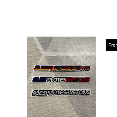
Par
Pro
Mini stickers nationalité