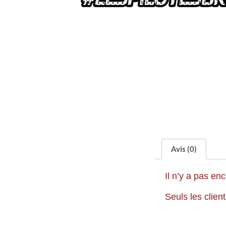
Avis (0)
Il n’y a pas enc
Seuls les clien